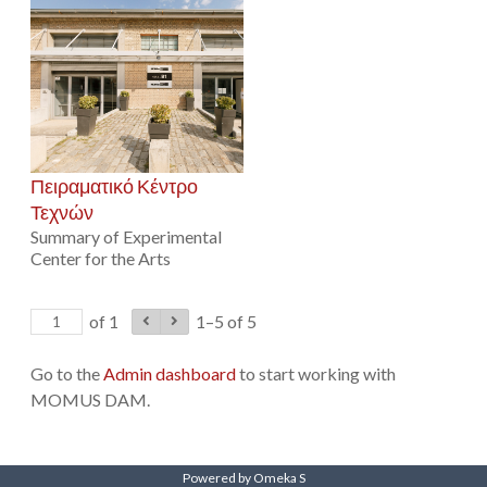
Πειραματικό Κέντρο
Τεχνών
Summary of Experimental
Center for the Arts
of 1
1–5 of 5
Go to the
Admin dashboard
to start working with
MOMUS DAM.
Powered by Omeka S