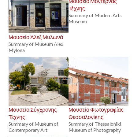
Μουσείο Μοντέρνας
Τέχνης
Summary of Modern Arts
Museum
Μουσείο Άλεξ Μυλωνά
Summary of Museum Alex
Mylona
Μουσείο Σύγχρονης
Μουσείο Φωτογραφίας
Τέχνης
Θεσσαλονίκης
Summary of Museum of
Summary of Thessaloniki
Contemporary Art
Museum of Photography