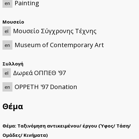
Painting
en
Μουσείο
Μουσείο Σύγχρονης Τέχνης
el
Museum of Contemporary Art
en
Συλλογή
Δωρεά ΟΠΠΕΘ '97
el
OPPETH '97 Donation
en
Θέμα
Θέμα: Ταξινόμηση αντικειμένου/ έργου (Ύφος/ Τάση/
Ομάδες/ Κινήματα)