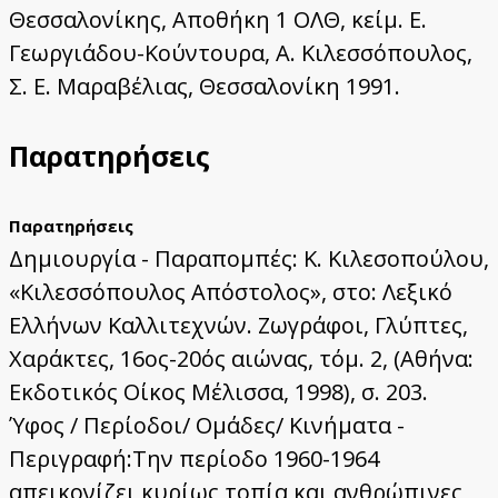
Θεσσαλονίκης, Αποθήκη 1 ΟΛΘ, κείμ. Ε.
Γεωργιάδου-Κούντουρα, Α. Κιλεσσόπουλος,
Σ. Ε. Μαραβέλιας, Θεσσαλονίκη 1991.
Παρατηρήσεις
Παρατηρήσεις
Δημιουργία - Παραπομπές: Κ. Κιλεσοπούλου,
«Κιλεσσόπουλος Απόστολος», στο: Λεξικό
Ελλήνων Καλλιτεχνών. Ζωγράφοι, Γλύπτες,
Χαράκτες, 16ος-20ός αιώνας, τόμ. 2, (Αθήνα:
Εκδοτικός Οίκος Μέλισσα, 1998), σ. 203.
Ύφος / Περίοδοι/ Ομάδες/ Κινήματα -
Περιγραφή:Την περίοδο 1960-1964
απεικονίζει κυρίως τοπία και ανθρώπινες