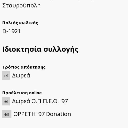
Σταυρούπολη
Παλιός κωδικός
D-1921
Ιδιοκτησία συλλογής
Τρόπος απόκτησης
Δωρεά
el
Προέλευση online
Δωρεά Ο.Π.Π.Ε.Θ. '97
el
OPPETH '97 Donation
en