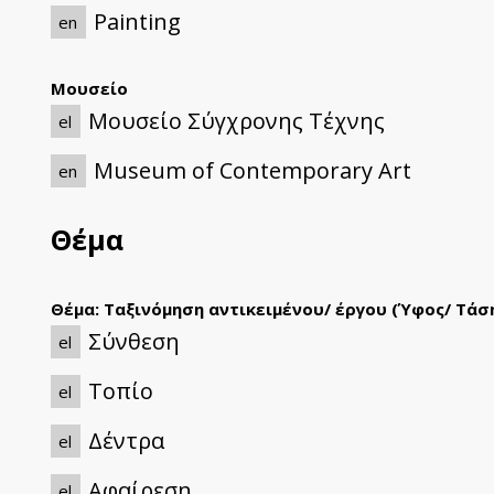
Painting
en
Μουσείο
Μουσείο Σύγχρονης Τέχνης
el
Museum of Contemporary Art
en
Θέμα
Θέμα: Ταξινόμηση αντικειμένου/ έργου (Ύφος/ Τάσ
Σύνθεση
el
Τοπίο
el
Δέντρα
el
Αφαίρεση
el