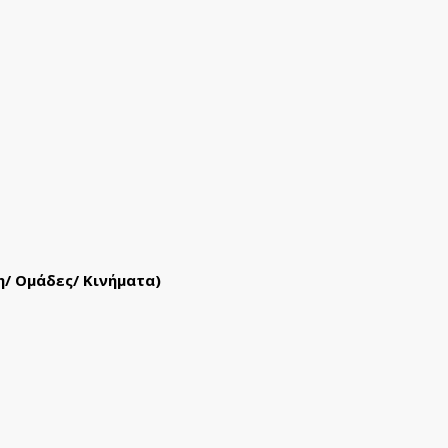
η/ Ομάδες/ Κινήματα)