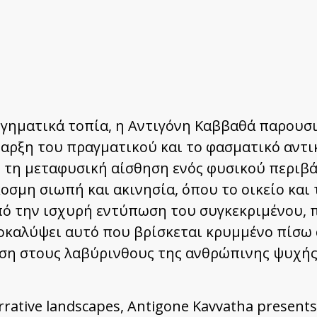
φηγηματικά τοπία, η Αντιγόνη Καββαθά παρουσι
παρξη του πραγματικού και το φασματικό αντι
 τη μεταφυσική αίσθηση ενός φυσικού περιβά
σμη σιωπή και ακινησία, όπου το οικείο και τ
από την ισχυρή εντύπωση του συγκεκριμένου, 
ποκαλύψει αυτό που βρίσκεται κρυμμένο πίσω 
ηση στους λαβύρινθους της ανθρώπινης ψυχής
rrative landscapes, Antigone Kavvatha presents