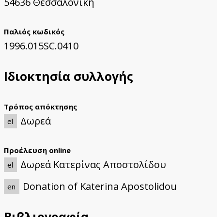
54636 Θεσσαλονίκη
Παλιός κωδικός
1996.015SC.0410
Ιδιοκτησία συλλογής
Τρόπος απόκτησης
Δωρεά
el
Προέλευση online
Δωρεά Κατερίνας Αποστολίδου
el
Donation of Katerina Apostolidou
en
Βιβλιογραφία