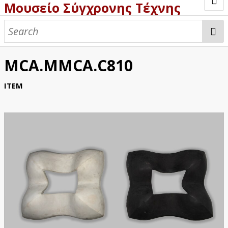
Μουσείο Σύγχρονης Τέχνης
Welcome
Browse
MCA.MMCA.C810
ITEM