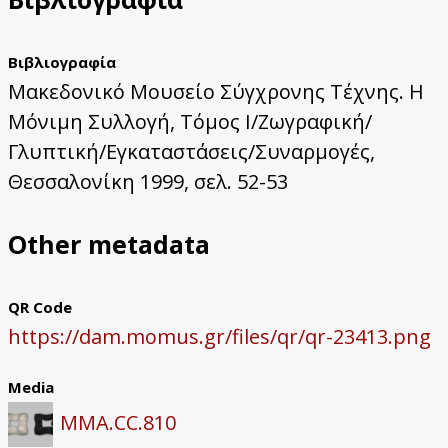
Βιβλιογραφία
Μακεδονικό Μουσείο Σύγχρονης Τέχνης. Η
Μόνιμη Συλλογή, Τόμος Ι/Ζωγραφική/
Γλυπτική/Εγκαταστάσεις/Συναρμογές,
Θεσσαλονίκη 1999, σελ. 52-53
Other metadata
QR Code
https://dam.momus.gr/files/qr/qr-23413.png
Media
MMA.CC.810